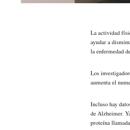
La actividad fís
ayudar a disminu
la enfermedad d
Los investigador
aumenta el numer
Incluso hay datos
de Alzheimer. Ya
proteína llamada