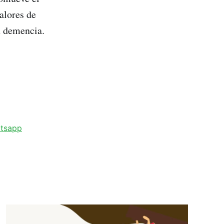
alores de
n demencia.
tsapp