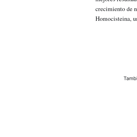
crecimiento de n
Homocisteina, u
Tambi