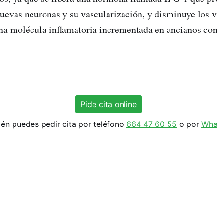
uevas neuronas y su vascularización, y disminuye los v
na molécula inflamatoria incrementada en ancianos co
Pide cita online
én puedes pedir cita por teléfono
664 47 60 55
o por
Wha