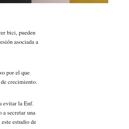
cer bici, pueden
resión asociada a
vo por el que
 de crecimiento.
 evitar la Enf.
 a secretar una
 este estudio de