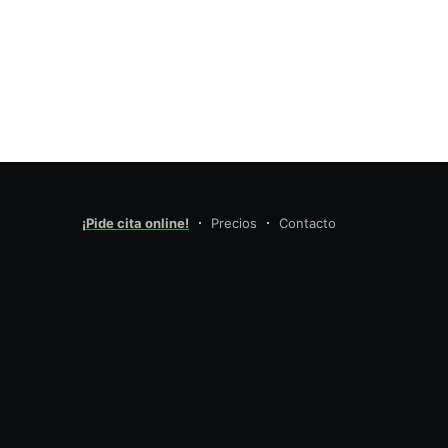
Pilates.Wellhub
¡Pide cita online!
Precios
Contacto