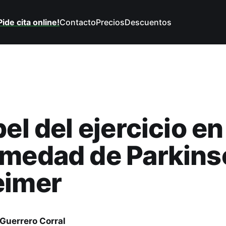
Pide cita online!
Contacto
Precios
Descuentos
el del ejercicio en
medad de Parkins
eimer
Guerrero Corral