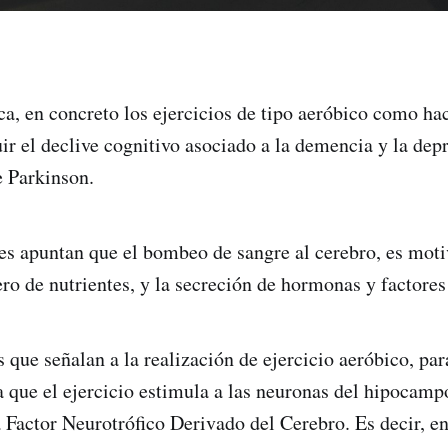
ica, en concreto los ejercicios de tipo aeróbico como ha
ir el declive cognitivo asociado a la demencia y la dep
e Parkinson.
es apuntan que el bombeo de sangre al cerebro, es moti
o de nutrientes, y la secreción de hormonas y factores
 que señalan a la realización de ejercicio aeróbico, para
 que el ejercicio estimula a las neuronas del hipocampo
 Factor Neurotrófico Derivado del Cerebro. Es decir, en