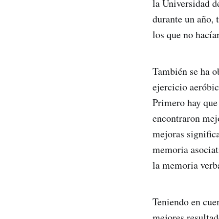
la Universidad de
durante un año, 
los que no hacían
También se ha ob
ejercicio aeróbi
Primero hay que 
encontraron mejo
mejoras signific
memoria asociati
la memoria verba
Teniendo en cuen
mejores resultad