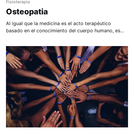
Fisioterapia
Osteopatia
Al igual que la medicina es el acto terapéutico
basado en el conocimiento del cuerpo humano, es
decir son un conjunto de técnicas que han pasado
una criba para mejorar los resultados de estas. Con
la Osteopatía hablamos del mismo modelo, pero con
un enfoque más global, en el que