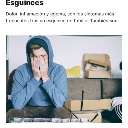
Esguinces
Dolor, inflamación y edema, son los síntomas más
frecuentes tras un esguince de tobillo. También son
los motivos por los que es urgente la visita al
fisioterapeuta, ya que el control del dolor y limitación
del edema, en las primeras fases, va a ayudar a una
mayor calidad de vida