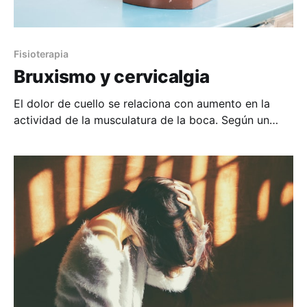
Fisioterapia
Bruxismo y cervicalgia
El dolor de cuello se relaciona con aumento en la
actividad de la musculatura de la boca. Según un
estudio de la Universidad de Genova las personas
con dolor de cuello crónico muestran mayor
activación y una distribución alterada de la actividad
del músculo masetero durante una tarea de
coordinación