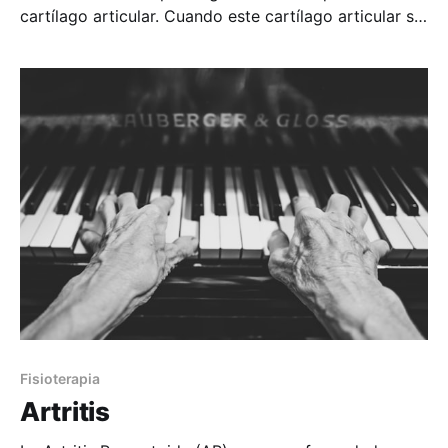
cartílago articular. Cuando este cartílago articular se
lesiona, se produce dolor, rigidez e incapacidad
funcional. Normalmente la artrosis se localiza en la
columna cervical y lumbar, algunas articulaciones del
hombro y de los dedos de las manos, la cadera, la
rodilla
Fisioterapia
Artritis