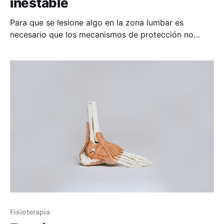
inestable
Para que se lesione algo en la zona lumbar es
necesario que los mecanismos de protección no
funcionen correctamente. Si los músculos que hacen
de faja abdomino-lumbar no están fuertes, es
imposible tener unas lumbares estables. Es como si
quitaran las vigas de tu casa y solo sujetaran las
Fisioterapia