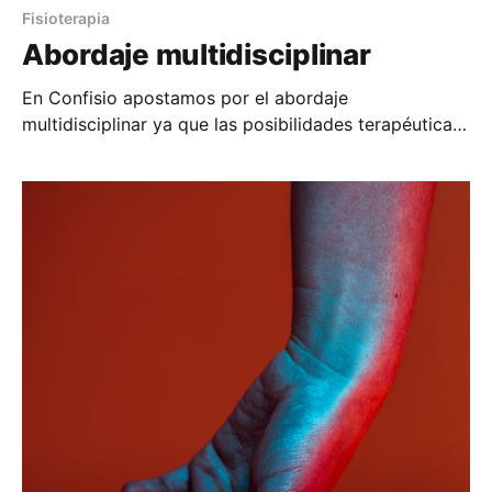
Fisioterapia
Abordaje multidisciplinar
En Confisio apostamos por el abordaje
multidisciplinar ya que las posibilidades terapéuticas
de un equipo que trabaja conjuntamente en
restablecer al trabajador a sus mejores funciones se
basa en los mismos principios que usa la élite
deportiva para mejorar su rendimiento. Es decir el
perfecto estado de salud física mediante