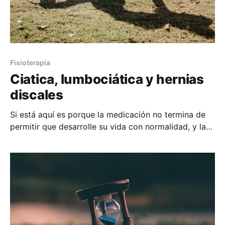
Fisioterapia
Ciatica, lumbociática y hernias
discales
Si está aquí es porque la medicación no termina de
permitir que desarrolle su vida con normalidad, y la
idea de la cirugía todavía queda lejos (que es lo
habitual). Por lo tanto, necesita abordar su problema
con el profesional que cuente con más herramientas
para solventar su situación, en