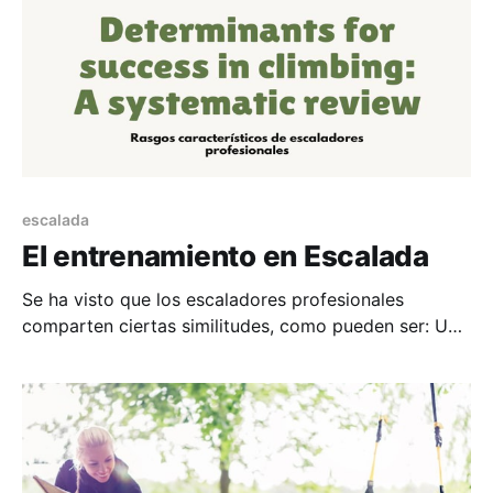
escalada
El entrenamiento en Escalada
Se ha visto que los escaladores profesionales
comparten ciertas similitudes, como pueden ser: Un
pliegue cutáneo y grasa corporal bajos, y un mayor
volumen del antebrazo. Lo que difiere entre
escaladores de élite y expertos es un mayor tiempo
hasta llegar al agotamiento (mayor capacidad de
respuesta ante el lactato