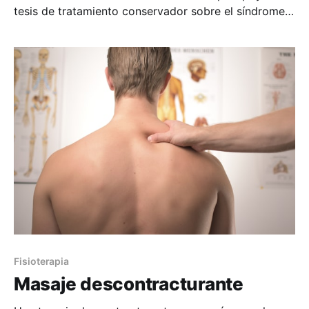
tesis de tratamiento conservador sobre el síndrome
del túnel carpiano, ya que es la patología con mayor
incidencia. En concreto el uso de la fisioterapia como
medida mas efectiva para evitar días de baja e
incorporación inmediata al trabajo. Síndrome
Fisioterapia
Masaje descontracturante