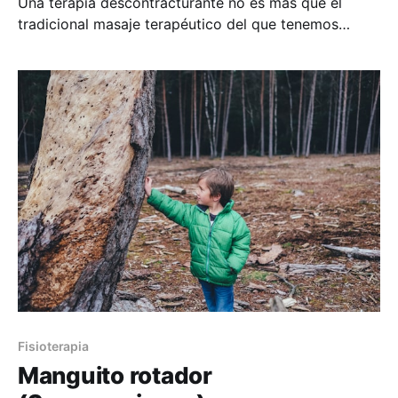
Una terapia descontracturante no es más que el
tradicional masaje terapéutico del que tenemos
constancia desde hace milenios, que todo el mundo
puede realizar con más o menos acierto, pero
practicado por profesionales. Y aquí radica la
diferencia entre años de estudio de la estructura
corporal y su funcionamiento combinado
Fisioterapia
Manguito rotador