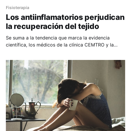
Fisioterapia
Los antiinflamatorios perjudican
la recuperación del tejido
Se suma a la tendencia que marca la evidencia
científica, los médicos de la clínica CEMTRO y la
Federación Española de Medicina del Deporte
(FEMEDE), sobre la importancia de regular y no
eliminar el proceso inflamatorio como una de las
fases de reparación de los tejidos dañados. Los
motivos que