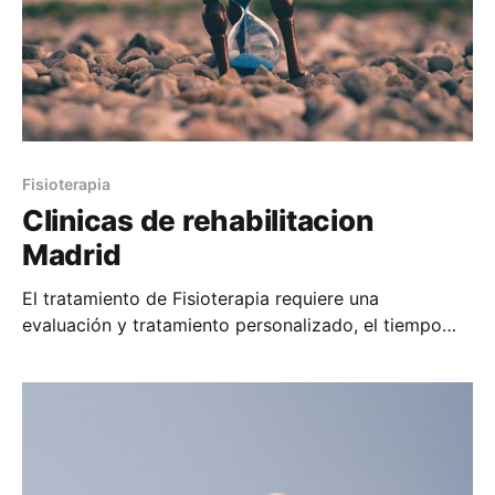
Fisioterapia
Clinicas de rehabilitacion
Madrid
El tratamiento de Fisioterapia requiere una
evaluación y tratamiento personalizado, el tiempo
dedicado por parte del fisioterapeuta al paciente es
proporcional a la recuperación de éste.
Habitualmente por falta de medios se prolongan los
plazos de las lesiones, pese a ser un momento
delicado de tu vida, en el que