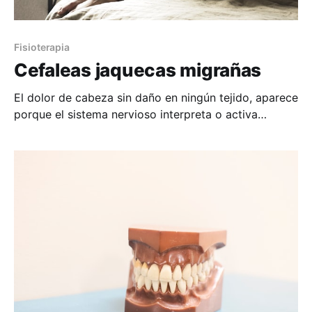
Fisioterapia
Cefaleas jaquecas migrañas
El dolor de cabeza sin daño en ningún tejido, aparece
porque el sistema nervioso interpreta o activa
mecanismos que generan dolor cuando no deberían
hacerlo. El dolor se produce como si fuera un vaso
de agua que se desborda, hay factores que van
llenando el vaso, algunos lo mantienen siempre