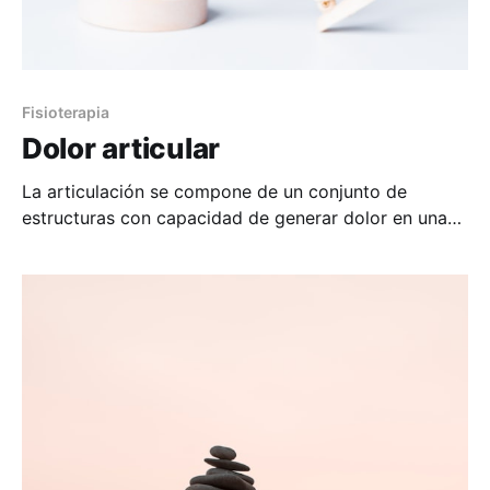
Fisioterapia
Dolor articular
La articulación se compone de un conjunto de
estructuras con capacidad de generar dolor en una
situación de daño o potencial daño para protegerse.
Tanto la capsula articular como los ligamentos y
músculos que lo recubren pueden ser los
responsables, y en menor medida cartílago y
meniscos. Para llegar a