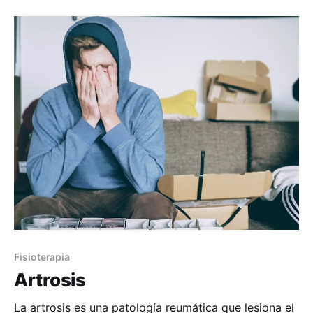
lesional o subóptimo de rendimiento a realizar un
entreno o actividad competitiva en plenas facultades
físicas y mentales (para este último punto es muy
importante llegar con
Fisioterapia
Artrosis
La artrosis es una patología reumática que lesiona el