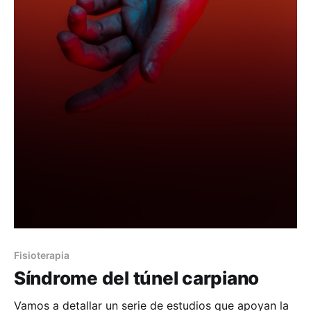
Fisioterapia
Síndrome del túnel carpiano
Vamos a detallar un serie de estudios que apoyan la