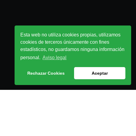
Esta web no utiliza cookies propias, utilizamos
cookies de terceros únicamente con fines
estadísticos, no guardamos ninguna información
personal.
Aviso legal
Rechazar Cookies
Aceptar