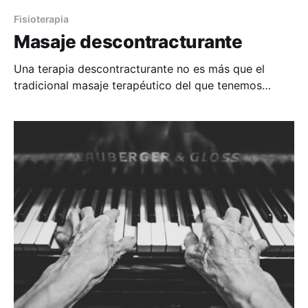
Fisioterapia
Masaje descontracturante
Una terapia descontracturante no es más que el
tradicional masaje terapéutico del que tenemos
constancia desde hace milenios, que todo el mundo
puede realizar con más o menos acierto, pero
practicado por profesionales. Y aquí radica la
diferencia entre años de estudio de la estructura
corporal y su funcionamiento combinado