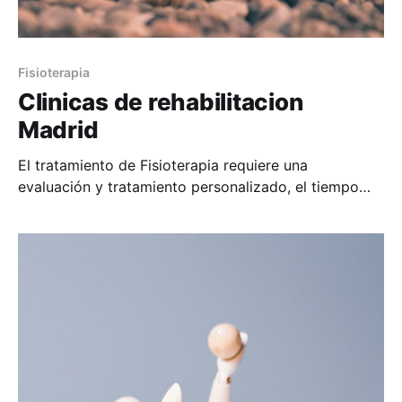
Fisioterapia
Clinicas de rehabilitacion
Madrid
El tratamiento de Fisioterapia requiere una
evaluación y tratamiento personalizado, el tiempo
dedicado por parte del fisioterapeuta al paciente es
proporcional a la recuperación de éste.
Habitualmente por falta de medios se prolongan los
plazos de las lesiones, pese a ser un momento
delicado de tu vida, en el que