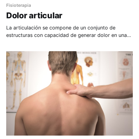
Fisioterapia
Dolor articular
La articulación se compone de un conjunto de
estructuras con capacidad de generar dolor en una
situación de daño o potencial daño para protegerse.
Tanto la capsula articular como los ligamentos y
músculos que lo recubren pueden ser los
responsables, y en menor medida cartílago y
meniscos. Para llegar a