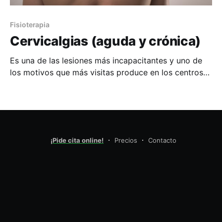
Fisioterapia
Cervicalgias (aguda y crónica)
Es una de las lesiones más incapacitantes y uno de
los motivos que más visitas produce en los centros
clínicos. Dadas las condiciones de trabajo y vida, son
numerosas las personas que padecen, o han
padecido, lesión o dolor en la columna cervical.
Cervicalgia aguda (tortícolis): aparece de forma
repentina,
¡Pide cita online!
Precios
Contacto