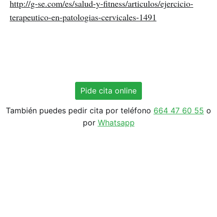
http://g-se.com/es/salud-y-fitness/articulos/ejercicio-
terapeutico-en-patologias-cervicales-1491
Pide cita online
También puedes pedir cita por teléfono
664 47 60 55
o
por
Whatsapp