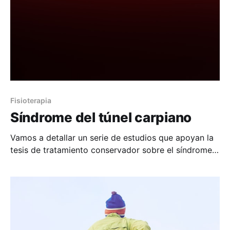
Fisioterapia
Síndrome del túnel carpiano
Vamos a detallar un serie de estudios que apoyan la
tesis de tratamiento conservador sobre el síndrome
del túnel carpiano, ya que es la patología con mayor
incidencia. En concreto el uso de la fisioterapia como
medida mas efectiva para evitar días de baja e
incorporación inmediata al trabajo. Síndrome