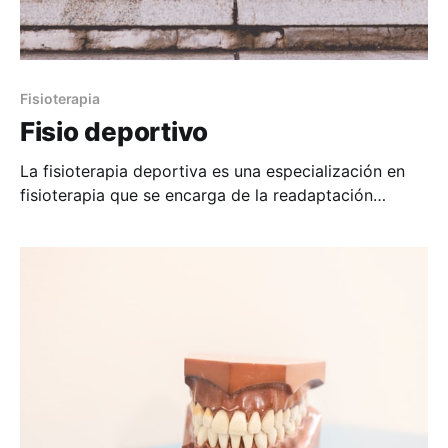
Fisioterapia
Fisio deportivo
La fisioterapia deportiva es una especialización en
fisioterapia que se encarga de la readaptación
deportiva, es decir, llevar al deportista de un estado
lesional o subóptimo de rendimiento a realizar un
entreno o actividad competitiva en plenas facultades
físicas y mentales (para este último punto es muy
importante llegar con