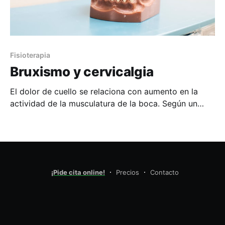
Fisioterapia
Bruxismo y cervicalgia
El dolor de cuello se relaciona con aumento en la
actividad de la musculatura de la boca. Según un
estudio de la Universidad de Genova las personas
con dolor de cuello crónico muestran mayor
activación y una distribución alterada de la actividad
del músculo masetero durante una tarea de
coordinación
¡Pide cita online!
Precios
Contacto